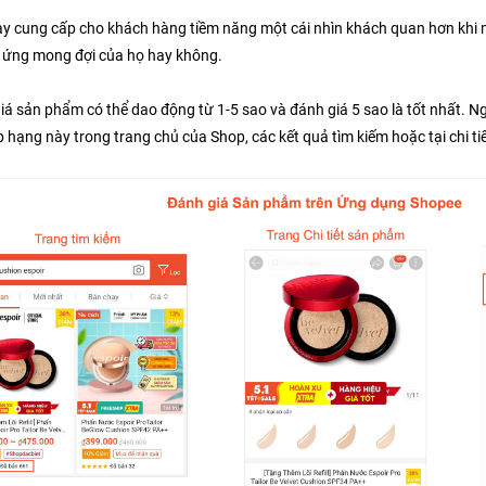
ày cung cấp cho khách hàng tiềm năng một cái nhìn khách quan hơn khi
 ứng mong đợi của họ hay không.
iá sản phẩm có thể dao động từ 1-5 sao và đánh giá 5 sao là tốt nhất. N
p hạng này trong 
trang chủ của Shop, 
các kết quả tìm kiếm hoặc tại chi t