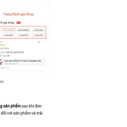
ee
ng sản phẩm 
sau khi đơn 
ối với sản phẩm và trải 