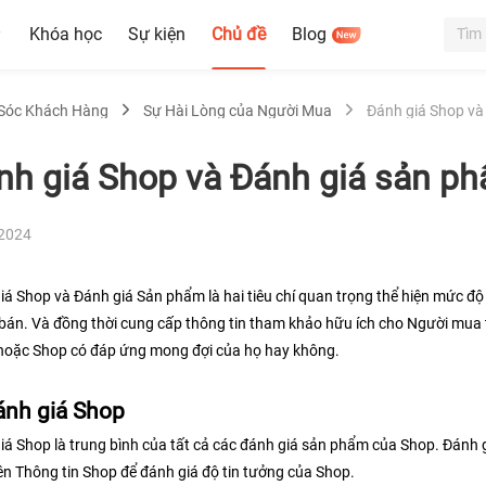
Khóa học
Sự kiện
Chủ đề
Blog
Sóc Khách Hàng
Sự Hài Lòng của Người Mua
nh giá Shop và Đánh giá sản ph
-2024
iá Shop và Đánh giá Sản phẩm là hai tiêu chí quan trọng thể hiện mức độ 
bán. Và đồng thời cung cấp thông tin tham khảo hữu ích cho Người mua t
oặc Shop có đáp ứng mong đợi của họ hay không.
ánh giá Shop 
iá Shop là trung bình của tất cả các đánh giá sản phẩm của Shop. Đánh g
rên Thông tin Shop để đánh giá độ tin tưởng của Shop. 