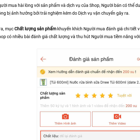
ười mua hài lòng với sản phẩm và dịch vụ của Shop, Người bán có thể duy
ng bị ảnh hưởng bởi trải nghiệm kém do Dịch vụ vận chuyển gây ra.
ra, mục 
Chất lượng sản phẩm
 khuyến khích Người mua đánh giá chi tiết 
hop có nhiều bài đánh giá chất lượng và thu hút Người mua tiềm năng với