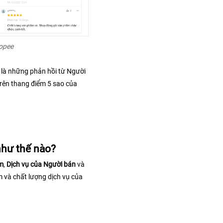
hopee
là những phản hồi từ Người 
rên thang điểm 5 sao của 
hư thế nào? 
m
, 
Dịch vụ của Người bán
 và 
 và chất lượng dịch vụ của 