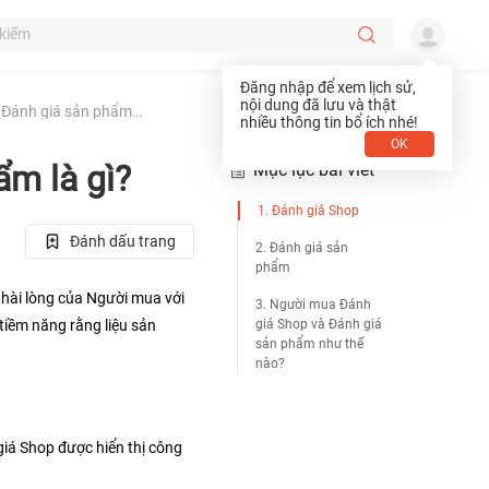
Đăng nhập để xem lịch sử,
nội dung đã lưu và thật
Đánh giá Shop và Đánh giá sản phẩm là gì?
nhiều thông tin bổ ích nhé!
OK
ẩm là gì?
Mục lục bài viết
1. Đánh giá Shop
Đánh dấu trang
2. Đánh giá sản
phẩm
hài lòng của Người mua với 
3. Người mua Đánh
iềm năng rằng liệu sản 
giá Shop và Đánh giá
sản phẩm như thế
nào?
iá Shop được hiển thị công 