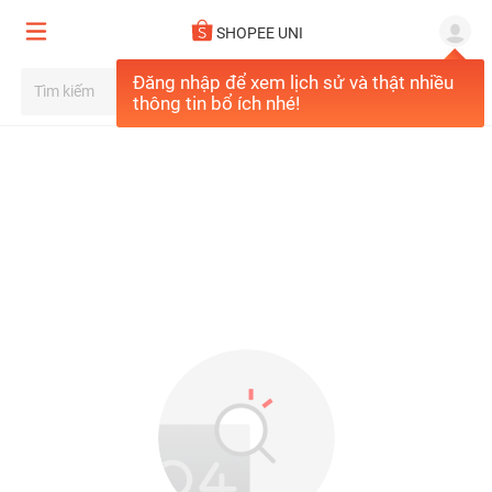
SHOPEE UNI
Đăng nhập để xem lịch sử và thật nhiều
thông tin bổ ích nhé!