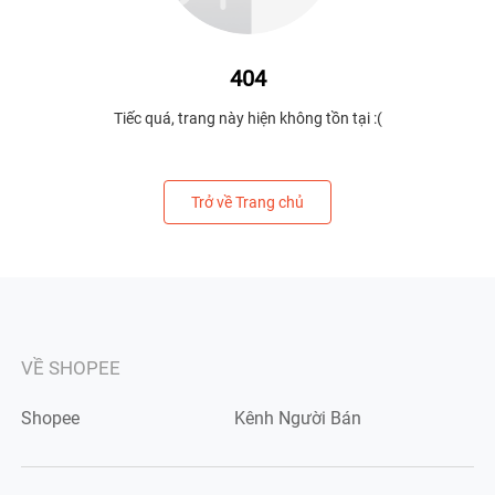
404
Tiếc quá, trang này hiện không tồn tại :(
Trở về Trang chủ
VỀ SHOPEE
Shopee
Kênh Người Bán