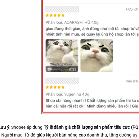
Lưu ý: 
Shopee áp dụng 
Tỷ lệ đánh giá chất lượng sản phẩm tiêu cực (PQ
 Người mua, từ đó giúp Người bán nâng cao doanh thu, tăng cường uy tí