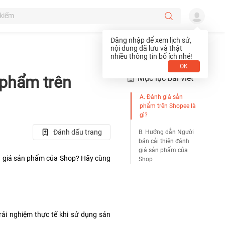
Đăng nhập để xem lịch sử,
nội dung đã lưu và thật
nhiều thông tin bổ ích nhé!
OK
 phẩm trên
Mục lục bài viết
A. Đánh giá sản
phẩm trên Shopee là
gì?
Đánh dấu trang
B. Hướng dẫn Người
bán cải thiện đánh
giá sản phẩm của
h giá sản phẩm của Shop? Hãy cùng 
Shop
ải nghiệm thực tế khi sử dụng sản 