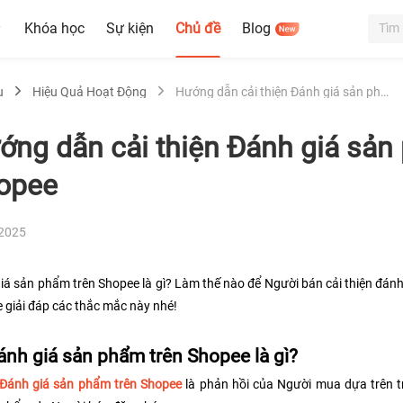
Khóa học
Sự kiện
Chủ đề
Blog
u
Hiệu Quả Hoạt Động
Hướng dẫn cải thiện Đánh giá sản phẩm trên Shopee
ớng dẫn cải thiện Đánh giá sản
opee
-2025
iá sản phẩm trên Shopee là gì? Làm thế nào để Người bán cải thiện đán
 giải đáp các thắc mắc này nhé!
ánh giá sản phẩm trên Shopee là gì?
Đánh giá sản phẩm trên Shopee 
là phản hồi của Người mua dựa trên tr