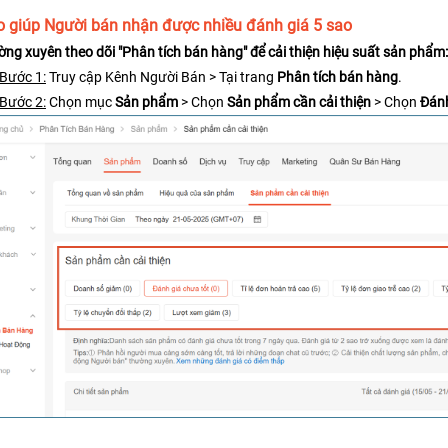
o giúp Người bán nhận được nhiều đánh giá 5 sao
ờng xuyên theo dõi "Phân tích bán hàng" để cải thiện hiệu suất sản phẩm:
Bước 1:
Truy cập Kênh Người Bán > Tại trang 
Phân tích bán hàng
.
Bước 2:
Chọn mục 
Sản phẩm 
> Chọn
 Sản phẩm cần cải thiện
 > Chọn 
Đánh