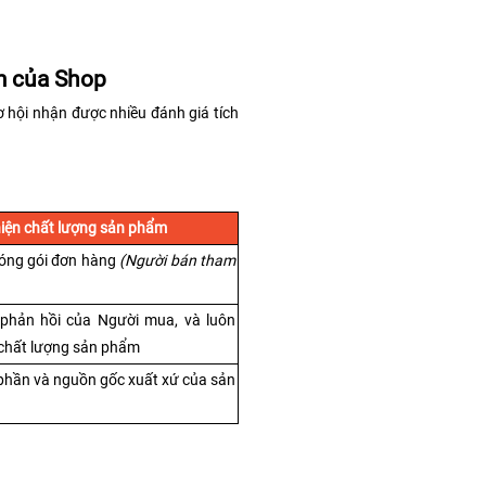
m của Shop
hội nhận được nhiều đánh giá tích 
hiện chất lượng sản phẩm
óng gói đơn hàng 
(Người bán tham 
phản hồi của Người mua, và luôn 
 chất lượng sản phẩm
phần và nguồn gốc xuất xứ của sản 