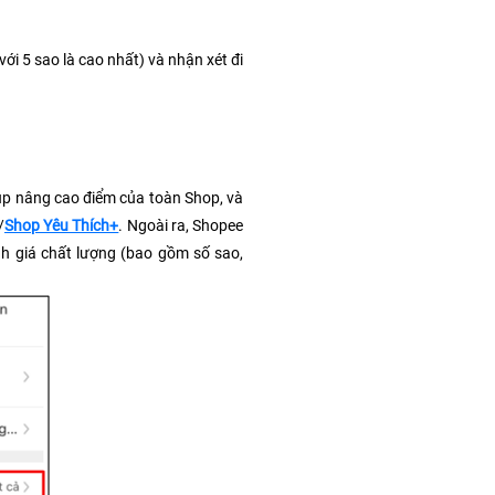
với 5 sao là cao nhất) và nhận xét đi 
úp nâng cao điểm của toàn Shop, và 
/
Shop Yêu Thích+
. Ngoài ra, Shopee 
 giá chất lượng (bao gồm số sao, 