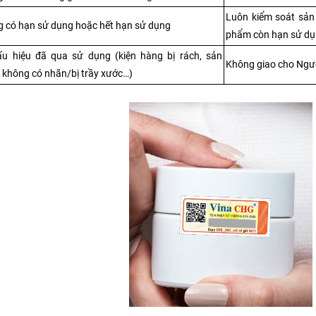
Luôn kiểm soát sản
 có hạn sử dụng hoặc hết hạn sử dụng
phẩm còn hạn sử d
u hiệu đã qua sử dụng (kiện hàng bị rách, sản 
Không giao cho Ngư
không có nhãn/bị trầy xước…)