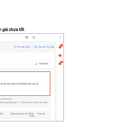
 giá chưa tốt
.