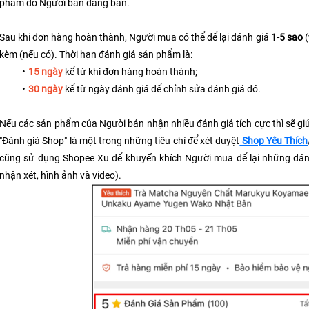
phẩm do Người bán đăng bán.
Sau khi đơn hàng hoàn thành, Người mua có thể để lại đánh giá 
1-5 sao 
(
kèm (nếu có). Thời hạn đánh giá sản phẩm là:
15 ngày
 kể từ khi đơn hàng hoàn thành;
30 ngày
 kể từ ngày đánh giá để chỉnh sửa đánh giá đó.
Nếu các sản phẩm của Người bán nhận nhiều đánh giá tích cực thì sẽ gi
"Đánh giá Shop" là một trong những tiêu chí để xét duyệt
 Shop Yêu Thích
cũng sử dụng Shopee Xu để khuyến khích Người mua để lại những đánh
nhận xét, hình ảnh và video).