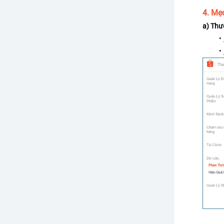
4. Mẹ
a) Thư