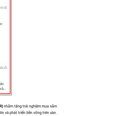
R) 
nhằm tăng trải nghiệm mua sắm 
n và phát triển bền vững trên sàn. 