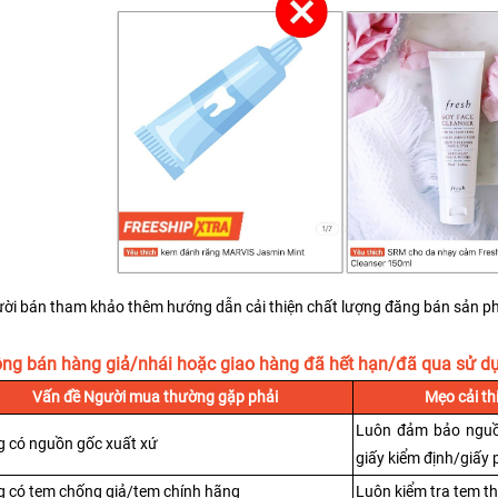
ời bán tham khảo thêm hướng dẫn cải thiện chất lượng đăng bán sản p
ông bán hàng giả/nhái hoặc giao hàng đã hết hạn/đã qua sử d
Vấn đề Người mua thường gặp phải
Mẹo cải th
Luôn đảm bảo nguồn
 có nguồn gốc xuất xứ
giấy kiểm định/giấy
 có tem chống giả/tem chính hãng
Luôn kiểm tra tem t