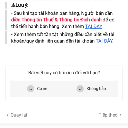
⚠️Lưu ý: 
- Sau khi tạo tài khoản bán hàng, Người bán cần 
điền Thông tin Thuế & Thông tin Định danh 
để có 
thể tiến hành bán hàng. Xem thêm 
TẠI ĐÂY
.
- Xem thêm tất tần tật những điều cần biết về tài 
khoản/quy định liên quan đến tài khoản 
TẠI ĐÂY
.
Bài viết này có hữu ích đối với bạn?
Có nè
Không hẳn
Quay lại
Tiếp theo