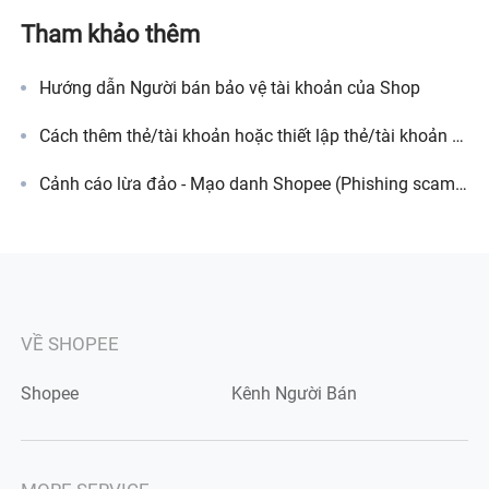
Tham khảo thêm
Hướng dẫn Người bán bảo vệ tài khoản của Shop
Cách thêm thẻ/tài khoản hoặc thiết lập thẻ/tài khoản ngân hàng mặc định vào tài khoản Shopee?
Cảnh cáo lừa đảo - Mạo danh Shopee (Phishing scam) là gì?
VỀ SHOPEE
Shopee
Kênh Người Bán