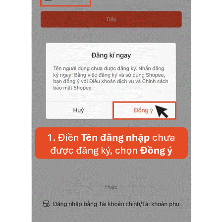
Dịch Vụ Hiển Thị
Gói Dịch Vụ & Chương Trình
Mẹo Tăng Doanh Thu