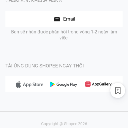
CHĂM SÓC KHÁCH HÀNG
Email
Bạn sẽ nhận được phản hồi trong vòng 1-2 ngày làm
việc.
TẢI ỨNG DỤNG SHOPEE NGAY THÔI
Copyright @ Shopee 2026