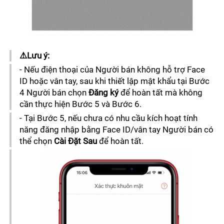
⚠️Lưu ý: 
- Nếu điện thoại của Người bán không hỗ trợ Face 
ID hoặc vân tay, sau khi thiết lập mật khẩu tại Bước 
4 Người bán chọn
 Đăng ký
 để hoàn tất mà không 
cần thực hiện Bước 5 và Bước 6.
- Tại Bước 5, nếu chưa có nhu cầu kích hoạt tính 
năng đăng nhập bằng Face ID/vân tay Người bán có 
thể chọn 
Cài Đặt Sau 
để hoàn tất.