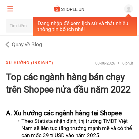
SHOPEE UNI
Đăng nhập để xem lịch sử và thật nhiều
thông tin bổ ích nhé!
Quay về Blog
08-08-2026
6 phút
XU HƯỚNG (INSIGHT)
Top các ngành hàng bán chạy
trên Shopee nửa đầu năm 2022
A. Xu hướng các ngành hàng tại Shopee 
Theo Statista nhận định, thị trường TMĐT Việt 
Nam sẽ liên tục tăng trưởng mạnh mẽ và có thể 
cán mốc 39 tỉ USD vào năm 2025.