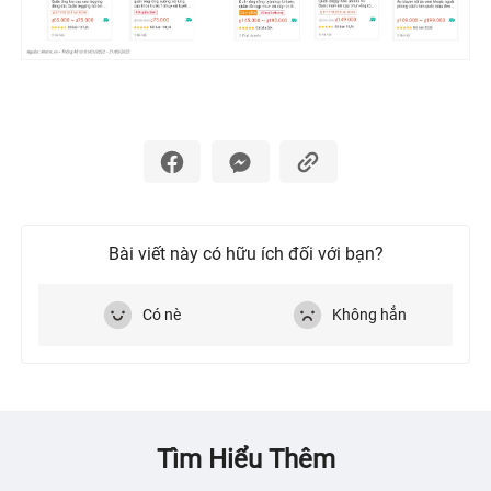
Bài viết này có hữu ích đối với bạn?
Có nè
Không hẳn
Tìm Hiểu Thêm