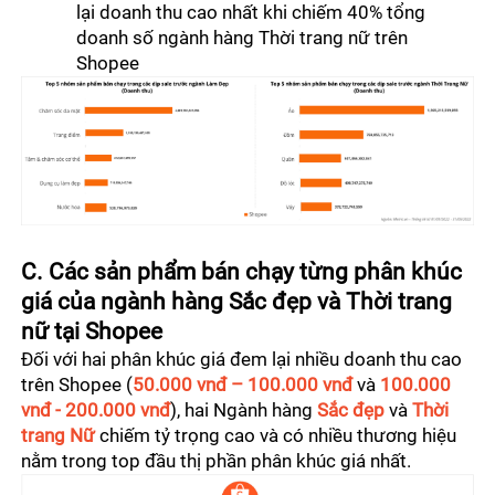
lại doanh thu cao nhất khi chiếm 40% tổng 
doanh số ngành hàng Thời trang nữ trên 
Shopee
C. Các sản phẩm bán chạy từng phân khúc 
giá của ngành hàng Sắc đẹp và Thời trang 
nữ tại Shopee 
Đối với hai phân khúc giá đem lại nhiều doanh thu cao 
trên Shopee (
50.000 vnđ – 100.000 vnđ
 và 
100.000 
vnđ - 200.000 vnđ
), hai Ngành hàng 
Sắc đẹp
 và 
Thời 
trang Nữ 
chiếm tỷ trọng cao và có nhiều thương hiệu 
nằm trong top đầu thị phần phân khúc giá nhất.