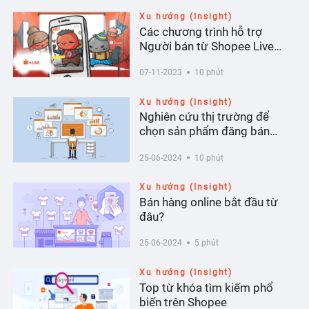
Xu hướng (Insight)
Các chương trình hỗ trợ
Người bán từ Shopee Live
Tháng 8
07-11-2023
10 phút
Xu hướng (Insight)
Nghiên cứu thị trường để
chọn sản phẩm đăng bán
Shopee chuẩn xác
25-06-2024
10 phút
Xu hướng (Insight)
Bán hàng online bắt đầu từ
đâu?
25-06-2024
5 phút
Xu hướng (Insight)
Top từ khóa tìm kiếm phổ
biến trên Shopee